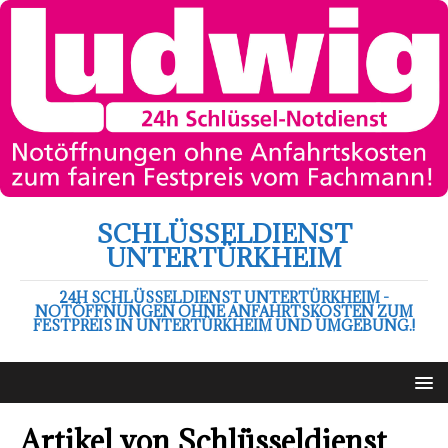
SCHLÜSSELDIENST
UNTERTÜRKHEIM
24H SCHLÜSSELDIENST UNTERTÜRKHEIM -
NOTÖFFNUNGEN OHNE ANFAHRTSKOSTEN ZUM
FESTPREIS IN UNTERTÜRKHEIM UND UMGEBUNG.!
Artikel von
Schlüsseldienst