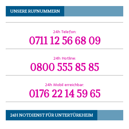
UNSERE RUFNUMMERN
24h Telefon:
0711 12 56 68 09
24h Hotline:
0800 555 85 85
24h Mobil erreichbar:
0176 22 14 59 65
24H NOTDIENST FÜR UNTERTÜRKHEIM