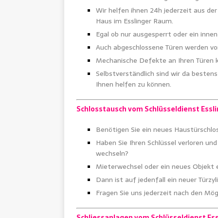
Wir helfen ihnen 24h jederzeit aus der
Haus im Esslinger Raum.
Egal ob nur ausgesperrt oder ein innen
Auch abgeschlossene Türen werden von
Mechanische Defekte an Ihren Türen kö
Selbstverständlich sind wir da besten
Ihnen helfen zu können.
Schlosstausch vom Schlüsseldienst Essli
Benötigen Sie ein neues Haustürschloss
Haben Sie Ihren Schlüssel verloren und 
wechseln?
Mieterwechsel oder ein neues Objekt
Dann ist auf jedenfall ein neuer Türzy
Fragen Sie uns jederzeit nach den Mög
Schliessanlagen vom Schlüsseldienst Ess