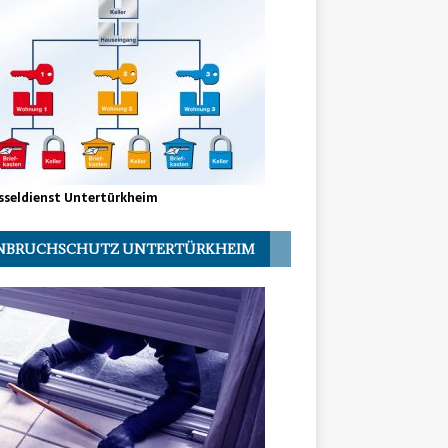
sseldienst Untertürkheim
NBRUCHSCHUTZ UNTERTÜRKHEIM