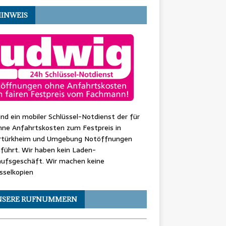
HINWEIS
ind ein mobiler Schlüssel-Notdienst der für
hne Anfahrtskosten zum Festpreis in
rtürkheim und Umgebung Notöffnungen
führt. Wir haben kein Laden-
aufsgeschäft. Wir machen keine
sselkopien
NSERE RUFNUMMERN