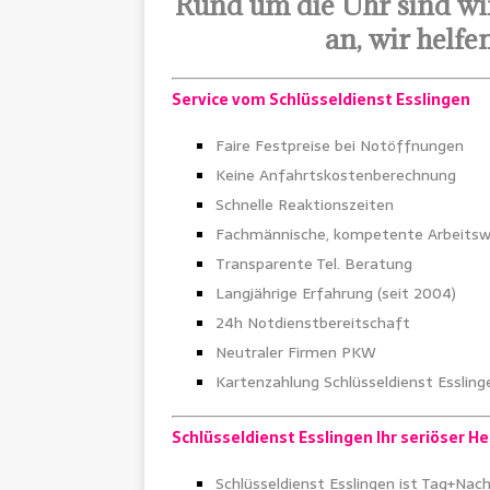
Rund um die Uhr sind wir
an, wir helf
Service vom Schlüsseldienst Esslingen
Faire Festpreise bei Notöffnungen
Keine Anfahrtskostenberechnung
Schnelle Reaktionszeiten
Fachmännische, kompetente Arbeitsw
Transparente Tel. Beratung
Langjährige Erfahrung (seit 2004)
24h Notdienstbereitschaft
Neutraler Firmen PKW
Kartenzahlung Schlüsseldienst Essling
Schlüsseldienst Esslingen Ihr seriöser He
Schlüsseldienst Esslingen ist Tag+Nach