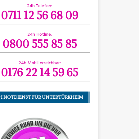
24h Telefon:
0711 12 56 68 09
24h Hotline:
0800 555 85 85
24h Mobil erreichbar:
0176 22 14 59 65
H NOTDIENST FÜR UNTERTÜRKHEIM