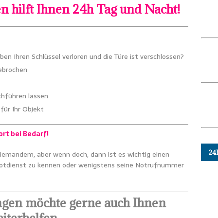
en hilft Ihnen 24h Tag und Nacht!
aben Ihren Schlüssel verloren und die Türe ist verschlossen?
gebrochen
chführen lassen
für Ihr Objekt
ort bei Bedarf!
24
 niemandem,
aber wenn doch, dann ist es wichtig einen
Notdienst zu kennen
oder wenigstens seine Notrufnummer
ingen möchte gerne auch Ihnen
iterhelfen.