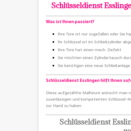
Schlüsseldienst Essling
Was ist Ihnen passiert?
Ihre Türe ist nur zugefallen oder Sie h
Ihr Schlüssel ist im Schließzylinder ab
Ihre Türe hat einen mech. Defekt
Sie möchten einen Zylindertausch dur
Sie benötigen eine neue Schließanlage 
Schlüsseldienst Esslingen hilft Ihnen sof
Diese aufgezählte Malheure wünscht man
zuverlässigen und kompetenten Schlüssel-
zur Hand zu haben.
Schlüsseldienst Essl
we