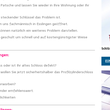
 Patsche und lassen Sie wieder in Ihre Wohnung oder Ihr
 steckender Schlüssel das Problem ist.
 uns fachmännisch in Esslingen geöffnet.
nnen natürlich ein weiteres Problem darstellen.
s geschult um schnell und auf kostengünstigster Weise
Schlü
ngen:
EI
 oder ist Ihr altes Schloss defekt?
wollen Sie jetzt sicherheitshalber das Profilzylinderschloss
 erworben?
linder emfehlenswert.
lichkeiten
lingen: