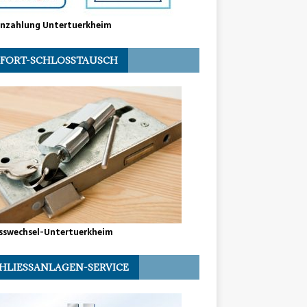
enzahlung Untertuerkheim
FORT-SCHLOSSTAUSCH
sswechsel-Untertuerkheim
HLIESSANLAGEN-SERVICE