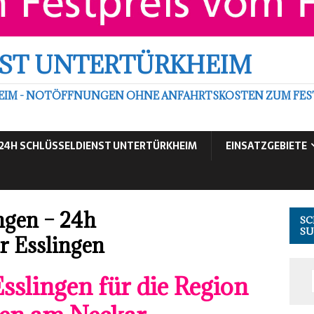
ST UNTERTÜRKHEIM
EIM - NOTÖFFNUNGEN OHNE ANFAHRTSKOSTEN ZUM FEST
24H SCHLÜSSELDIENST UNTERTÜRKHEIM
EINSATZGEBIETE
ngen – 24h
SC
S
r Esslingen
Esslingen für die Region