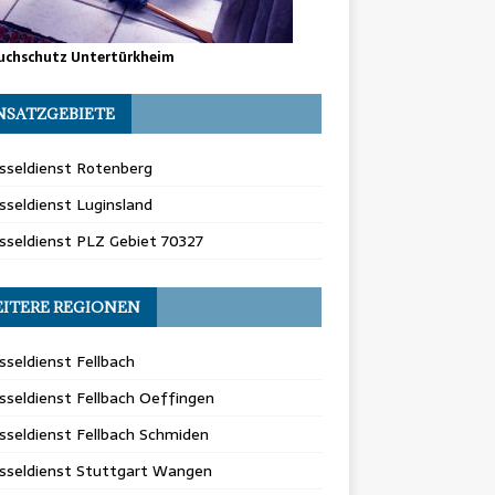
uchschutz Untertürkheim
NSATZGEBIETE
sseldienst Rotenberg
sseldienst Luginsland
sseldienst PLZ Gebiet 70327
ITERE REGIONEN
sseldienst Fellbach
sseldienst Fellbach Oeffingen
sseldienst Fellbach Schmiden
üsseldienst Stuttgart Wangen