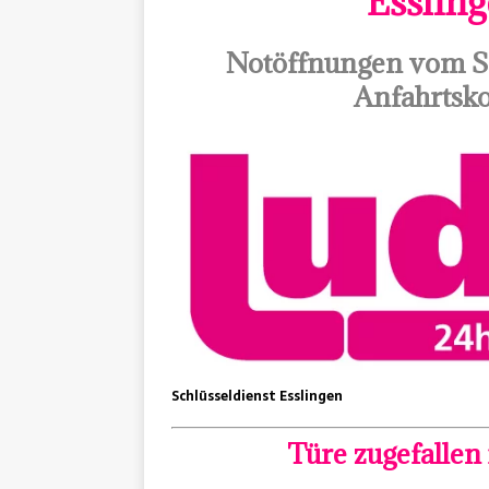
Esslin
Notöffnungen vom Sc
Anfahrtsko
Schlüsseldienst Esslingen
Türe zugefallen