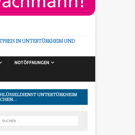
PREIS IN UNTERTÜRKHEIM UND
NOTÖFFNUNGEN
HLÜSSELDIENST UNTERTÜRKHEIM
UCHEN…