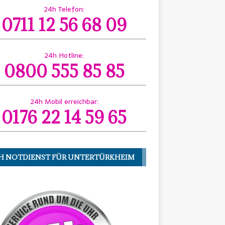
24h Telefon:
0711 12 56 68 09
24h Hotline:
0800 555 85 85
24h Mobil erreichbar:
0176 22 14 59 65
H NOTDIENST FÜR UNTERTÜRKHEIM