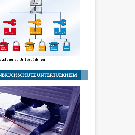
sseldienst Untertürkheim
NBRUCHSCHUTZ UNTERTÜRKHEIM