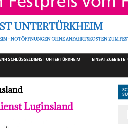
ST UNTERTÜRKHEIM
EIM - NOTÖFFNUNGEN OHNE ANFAHRTSKOSTEN ZUM FEST
24H SCHLÜSSELDIENST UNTERTÜRKHEIM
EINSATZGEBIETE
nsland
SC
S
dienst Luginsland