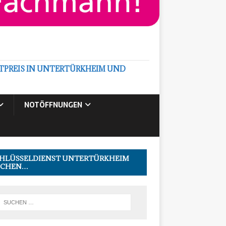
PREIS IN UNTERTÜRKHEIM UND
NOTÖFFNUNGEN
HLÜSSELDIENST UNTERTÜRKHEIM
UCHEN…