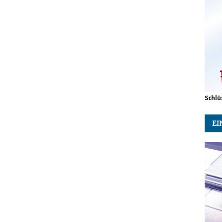
Schlü
EI