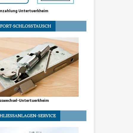
enzahlung Untertuerkheim
FORT-SCHLOSSTAUSCH
sswechsel-Untertuerkheim
HLIESSANLAGEN-SERVICE