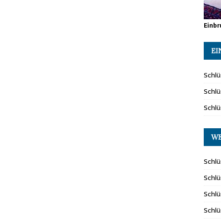
Einbr
EI
Schlü
Schlü
Schlü
WE
Schlü
Schlü
Schlü
Schl