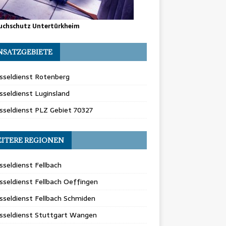
uchschutz Untertürkheim
NSATZGEBIETE
sseldienst Rotenberg
sseldienst Luginsland
sseldienst PLZ Gebiet 70327
ITERE REGIONEN
sseldienst Fellbach
sseldienst Fellbach Oeffingen
sseldienst Fellbach Schmiden
üsseldienst Stuttgart Wangen