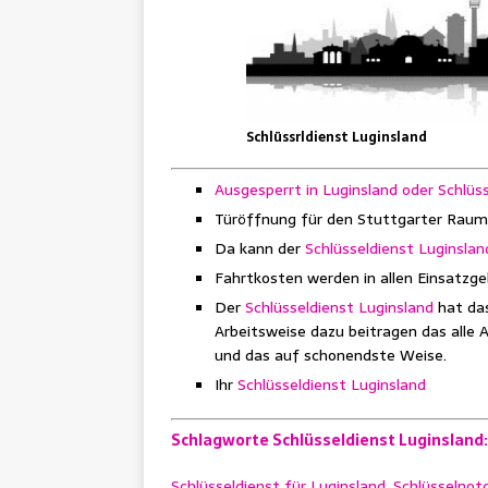
Schlüssrldienst Luginsland
Ausgesperrt in Luginsland oder Schlüss
Türöffnung für den Stuttgarter Raum
Da kann der
Schlüsseldienst Luginslan
Fahrtkosten werden in allen Einsatzge
Der
Schlüsseldienst Luginsland
hat da
Arbeitsweise dazu beitragen das alle 
und das auf schonendste Weise.
Ihr
Schlüsseldienst Luginsland
Schlagworte Schlüsseldienst Luginsland:
Schlüsseldienst für Luginsland, Schlüsselnotd