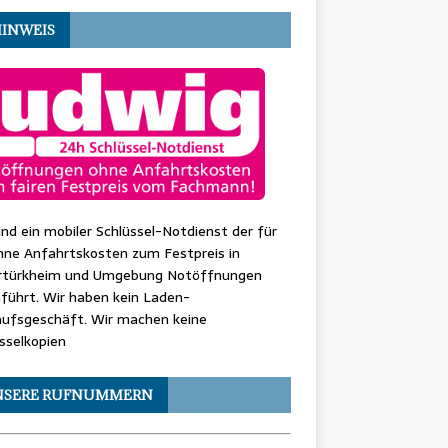
HINWEIS
ind ein mobiler Schlüssel-Notdienst der für
hne Anfahrtskosten zum Festpreis in
rtürkheim und Umgebung Notöffnungen
führt. Wir haben kein Laden-
aufsgeschäft. Wir machen keine
sselkopien
NSERE RUFNUMMERN